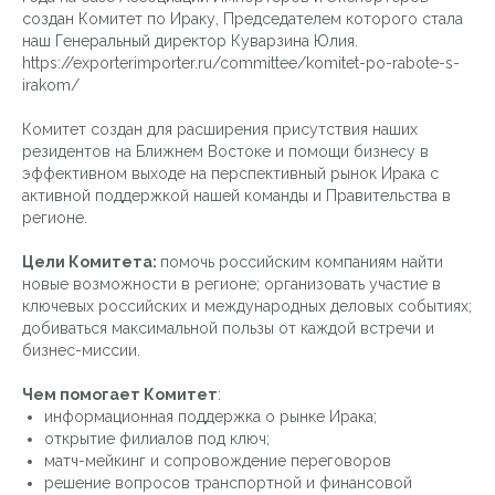
создан Комитет по Ираку, Председателем которого стала
наш Генеральный директор Куварзина Юлия.
https://exporterimporter.ru/committee/komitet-po-rabote-s-
irakom/
Комитет создан для расширения присутствия наших
резидентов на Ближнем Востоке и помощи бизнесу в
эффективном выходе на перспективный рынок Ирака с
активной поддержкой нашей команды и Правительства в
регионе.
Цели Комитета:
помочь российским компаниям найти
новые возможности в регионе; организовать участие в
ключевых российских и международных деловых событиях;
добиваться максимальной пользы от каждой встречи и
бизнес-миссии.
Чем помогает Комитет
:
информационная поддержка о рынке Ирака;
открытие филиалов под ключ;
матч-мейкинг и сопровождение переговоров
решение вопросов транспортной и финансовой