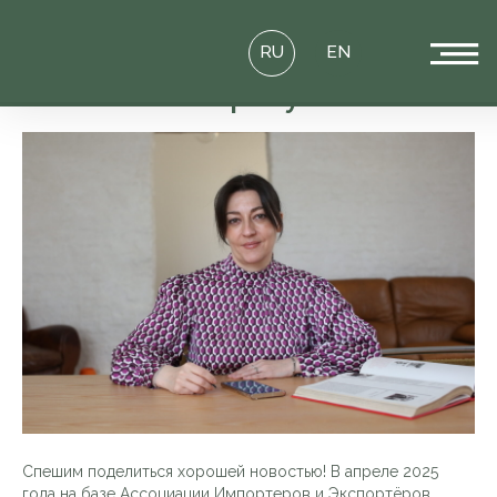
RU
EN
Комитет по Ираку
Спешим поделиться хорошей новостью! В апреле 2025
года на базе Ассоциации Импортеров и Экспортёров