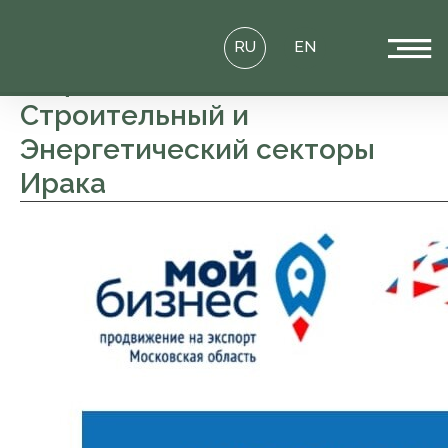
RU
EN
Нефтегазовый,
Строительный и
Энергетический секторы
Ирака