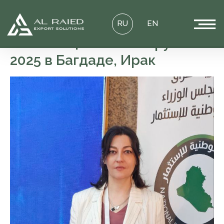
RU
EN
Инвестиционный Форум
2025 в Багдаде, Ирак