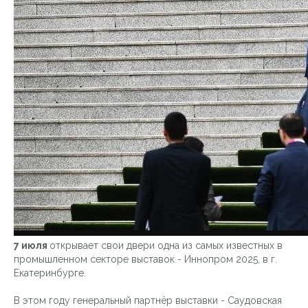
7 июля
открывает свои двери одна из самых известных в
промышленном секторе выставок - Иннопром 2025, в г.
Екатеринбурге.
В этом году генеральный партнёр выставки - Саудовская