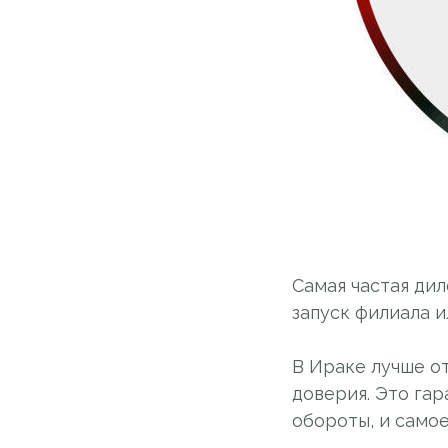
Самая частая дил
запуск филиала 
В Ираке лучше о
доверия. Это гар
обороты, и самое