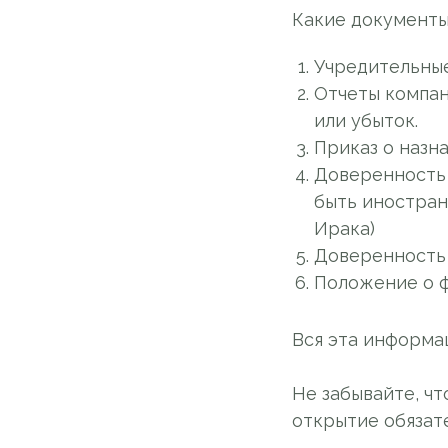
Какие документы
Учредительны
Отчеты компани
или убыток.
Приказ о назн
Доверенность
быть иностран
Ирака)
Доверенность
Положение о 
Вся эта информа
Не забывайте, ч
открытие обязат