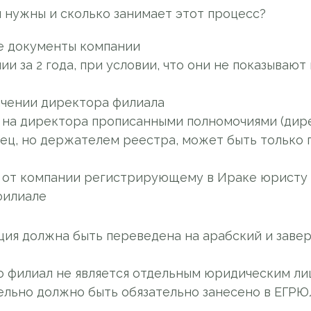
 нужны и сколько занимает этот процесс?
е документы компании
и за 2 года, при условии, что они не показываю
ачении директора филиала
 на директора прописанными полномочиями (ди
ец, но держателем реестра, может быть только
 от компании регистрирующему в Ираке юристу
филиале
ция должна быть переведена на арабский и заве
то филиал не является отдельным юридическим ли
ельно должно быть обязательно занесено в ЕГРЮ