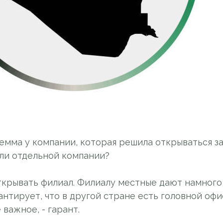
емма у компании, которая решила открываться з
или отдельной компании?
ткрывать филиал. Филиалу местные дают намног
антирует, что в другой стране есть головной офи
 важное, - гарант.