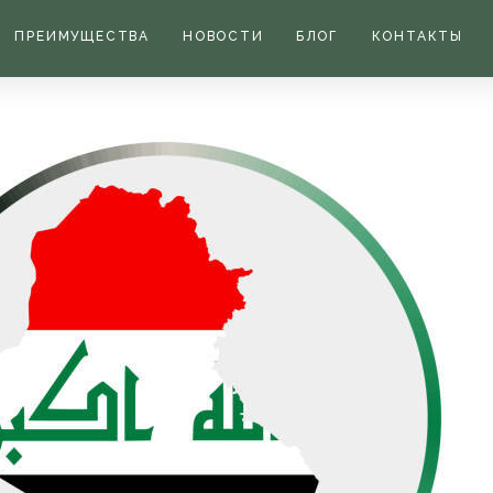
е компании в Ираке
ПРЕИМУЩЕСТВА
НОВОСТИ
БЛОГ
КОНТАКТЫ