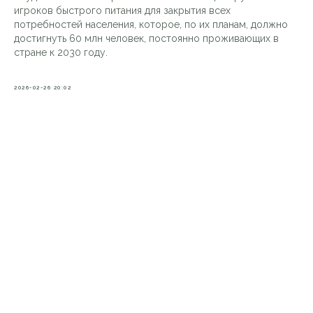
игроков быстрого питания для закрытия всех
потребностей населения, которое, по их планам, должно
достигнуть 60 млн человек, постоянно проживающих в
стране к 2030 году.
2026-02-26 20:02
VKontakte
О НАС