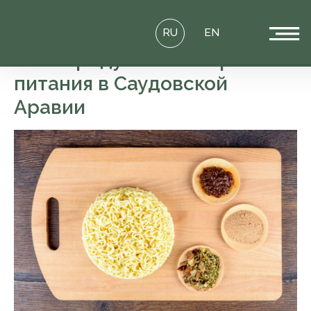
RU
EN
Рост продуктов быстрого
питания в Саудовской
Аравии