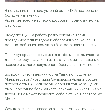
В последние годы продуктовый рынок КСА претерпевает
большие изменения.
Растет интерес не только к здоровым продуктам, но и к
фастфуду.
Выход женщин на работу резко сократил время,
проводимое у плиты дома и обеспечил молниеносный
рост потребления продуктов быстрого приготовления.
Полки супермаркетов ломятся от большого количества
лапши, которую саудиты называют Индоми, по названию
первого и самого популярного бренда на рынке Indomie.
Большой приток паломников на Хадж, по подсчетам
Министерства Инвестиций Саудовской Аравии, создает
потребность в 30 млн разовых порций только за 5 дней
Умры, поскольку большая часть приехавших имеет низкие
доходы и не может позволить себе питание в ресторанах
Мекки.
Саудия очень заинтересована в локализации крупных