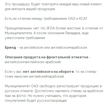
Эту процедуру будет повторять каждый ваш новый клиент,
для импорта вашей продукции.
Есть ли отличия между требованиями ОАЭ и КСА?
Принципиальных, нет. Но SFDA более жесткие, в отличие от
Муниципалитета. А после окончания Рамадана, еще
ужесточили требования.
Бренд
- на английском или английском+арабском
Описание продукта на фронтальной этикетке
-
английском+английском-арабский.
Если у вас
нет английского на обороте
, то на стикер
тоже наносим английский+арабский.
Муниципалитет ОАЭ свободно регистрирует продукцию в
русском этикете. Достаточно наклеить стикер на арабском
(как на фото). Но нужно учитывать, что аудитория
покупателей будет русскоговорящая.