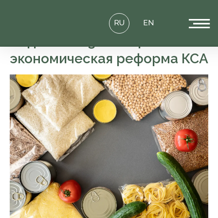
RU
EN
Видение 2030 - социально-
экономическая реформа КСА