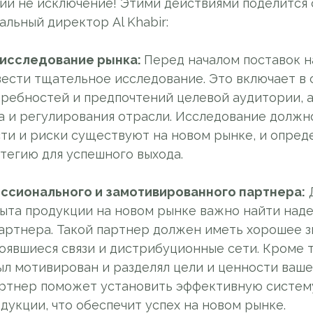
ии не исключение! Этими действиями поделится 
альный директор Al Khabir:
 исследование рынка:
Перед началом поставок н
ести тщательное исследование. Это включает в 
требностей и предпочтений целевой аудитории, 
а и регулирования отрасли. Исследование должно
ти и риски существуют на новом рынке, и опред
тегию для успешного выхода.
ессионального и замотивированного партнера:
ыта продукции на новом рынке важно найти над
артнера. Такой партнер должен иметь хорошее 
оявшиеся связи и дистрибуционные сети. Кроме т
ыл мотивирован и разделял цели и ценности ваше
ртнер поможет установить эффективную систем
укции, что обеспечит успех на новом рынке.