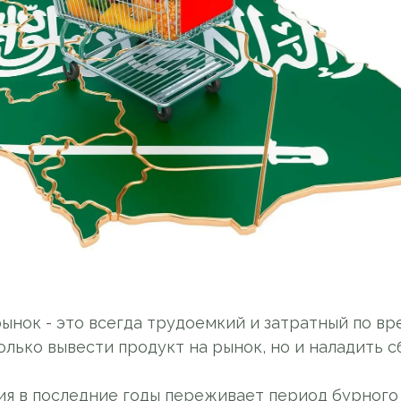
ынок - это всегда трудоемкий и затратный по вр
олько вывести продукт на рынок, но и наладить с
ия в последние годы переживает период бурного 