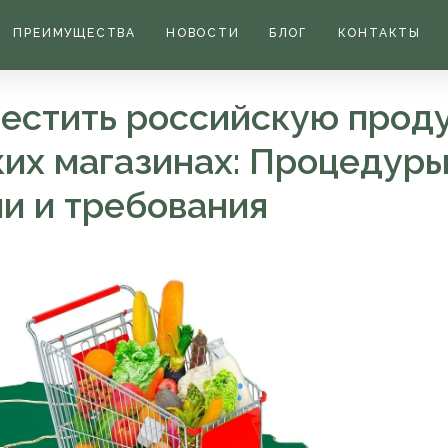
ПРЕИМУЩЕСТВА
НОВОСТИ
БЛОГ
КОНТАКТЫ
местить российскую прод
их магазинах: Процедуры
и и требования