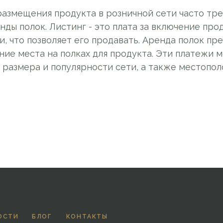
размещения продукта в розничной сети часто тр
нды полок. Листинг - это плата за включение про
, что позволяет его продавать. Аренда полок пр
ние места на полках для продукта. Эти платежи м
т размера и популярности сети, а также местопо
ОСТИ
БЛОГ
КОНТАКТЫ