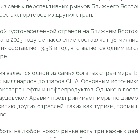
 из самых перспективных рынков Ближнего Восто
ес экспортеров из других стран.
мой густонаселенной страной на Ближнем Восток
, в 2023 году ее население составляет 38 миллио
я составляет 3,5% в год, что является одним из 
ре.
я является одной из самых богатых стран мира. В
0 миллиардов долларов США. Основным источник
 экспорт нефти и нефтепродуктов. Однако в посл
аудовской Аравии предпринимает меры по диве
витию других отраслей, таких как туризм, промы
во.
боты на любом новом рынке есть три важных дей