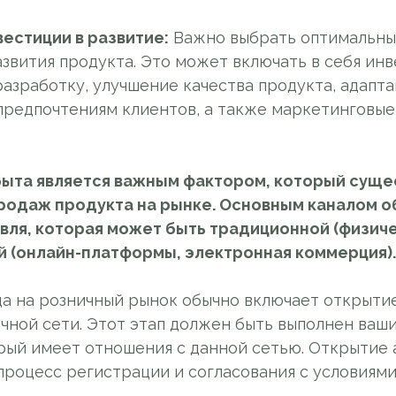
вестиции в развитие:
Важно выбрать оптимальны
звития продукта. Это может включать в себя инв
разработку, улучшение качества продукта, адапт
предпочтениям клиентов, а также маркетинговы
быта является важным фактором, который суще
родаж продукта на рынке. Основным каналом о
вля, которая может быть традиционной (физич
й (онлайн-платформы, электронная коммерция).
а на розничный рынок обычно включает открытие
чной сети. Этот этап должен быть выполнен ваш
рый имеет отношения с данной сетью. Открытие 
процесс регистрации и согласования с условиями